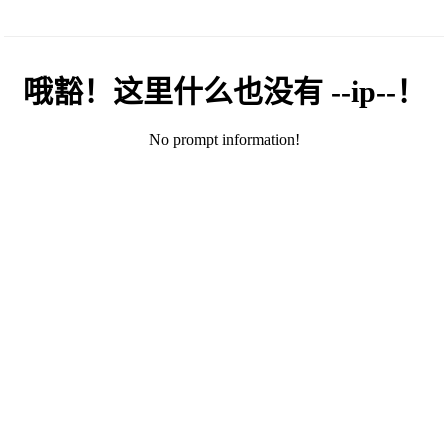
哦豁！这里什么也没有 --ip--！
No prompt information!